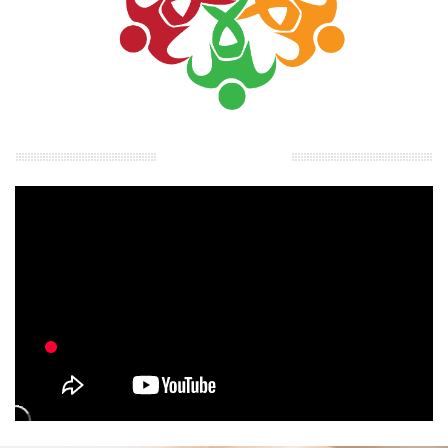
Oncologienetwerk