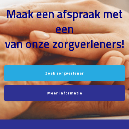
Maak een afspraak met
een
van onze zorgverleners!
Zoek zorgverlener
Meer informatie