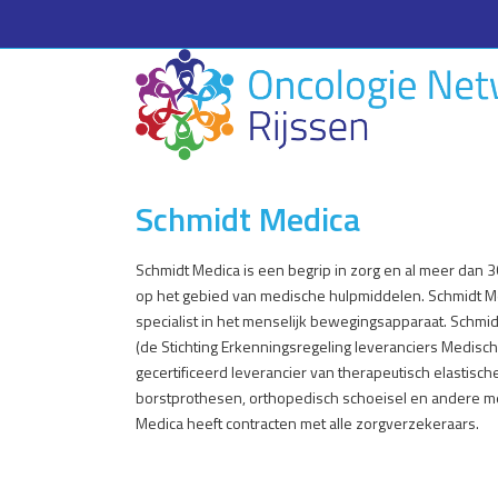
Schmidt Medica
Schmidt Medica is een begrip in zorg en al meer dan 3
op het gebied van medische hulpmiddelen. Schmidt Me
specialist in het menselijk bewegingsapparaat. Schm
(de Stichting Erkenningsregeling leveranciers Medisc
gecertificeerd leverancier van therapeutisch elastisc
borstprothesen, orthopedisch schoeisel en andere m
Medica heeft contracten met alle zorgverzekeraars.