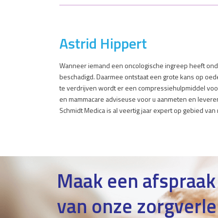
Astrid Hippert
Wanneer iemand een oncologische ingreep heeft onde
beschadigd. Daarmee ontstaat een grote kans op oed
te verdrijven wordt er een compressiehulpmiddel voo
en mammacare adviseuse voor u aanmeten en leveren. 
Schmidt Medica is al veertig jaar expert op gebied v
Maak een afspraak
van onze zorgverle