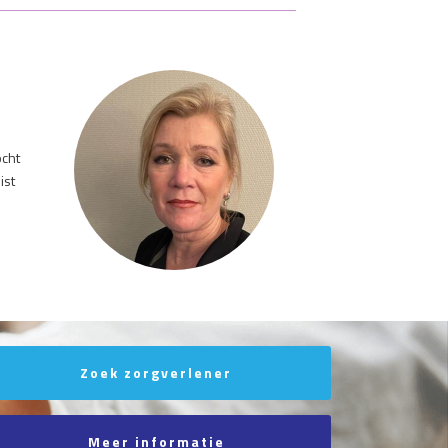
ocht
ist
Zoek zorgverlener
Meer informatie